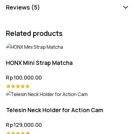
Reviews (5)
Related products
HONX Mini Strap Matcha
Rp
100,000.00
Rated
5.00
out of 5
Telesin Neck Holder for Action Cam
Rp
129,000.00