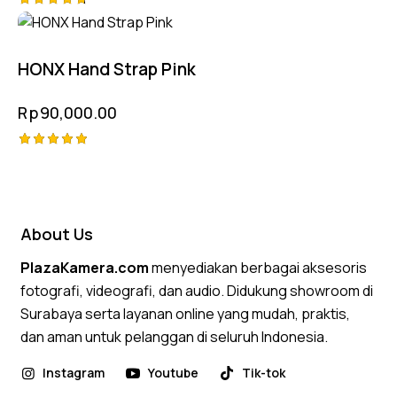
Rated
4.75
out of 5
HONX Hand Strap Pink
Rp
90,000.00
Rated
5.00
out of 5
About Us
PlazaKamera.com
menyediakan berbagai aksesoris
fotografi, videografi, dan audio. Didukung showroom di
Surabaya serta layanan online yang mudah, praktis,
dan aman untuk pelanggan di seluruh Indonesia.
Instagram
Youtube
Tik-tok