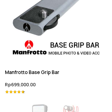
Manfrotto Base Grip Bar
Rp
699,000.00
Rated
4.75
out of 5