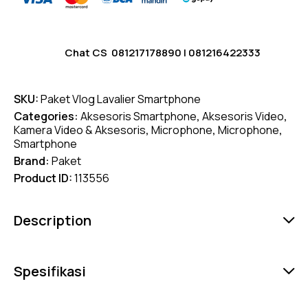
Chat CS
081217178890
|
081216422333
SKU:
Paket Vlog Lavalier Smartphone
Categories:
Aksesoris Smartphone
,
Aksesoris Video
,
Kamera Video & Aksesoris
,
Microphone
,
Microphone
,
Smartphone
Brand:
Paket
Product ID:
113556
Description
Spesifikasi