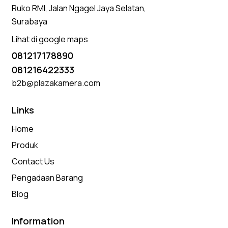
Ruko RMI, Jalan Ngagel Jaya Selatan,
Surabaya
Lihat di google maps
081217178890
081216422333
b2b@plazakamera.com
Links
Home
Produk
Contact Us
Pengadaan Barang
Blog
Information