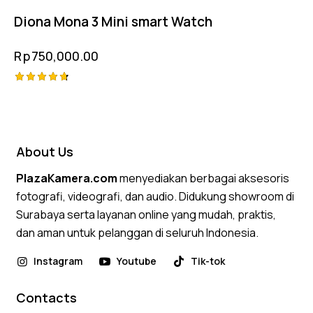
Diona Mona 3 Mini smart Watch
Rp
750,000.00
Rated
4.75
out of 5
About Us
PlazaKamera.com
menyediakan berbagai aksesoris
fotografi, videografi, dan audio. Didukung showroom di
Surabaya serta layanan online yang mudah, praktis,
dan aman untuk pelanggan di seluruh Indonesia.
Instagram
Youtube
Tik-tok
Contacts