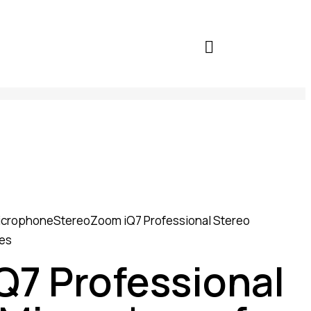
icrophone
Stereo
Zoom iQ7 Professional Stereo
ces
Q7 Professional