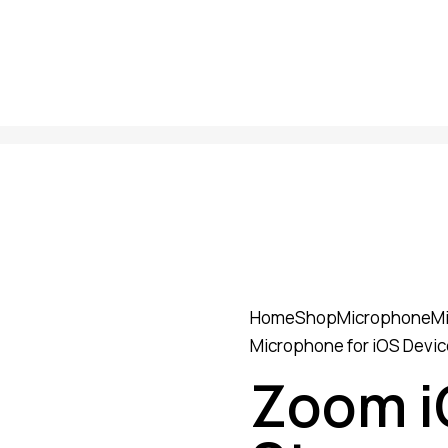
Home
Shop
Microphone
M
Microphone for iOS Devi
Zoom i