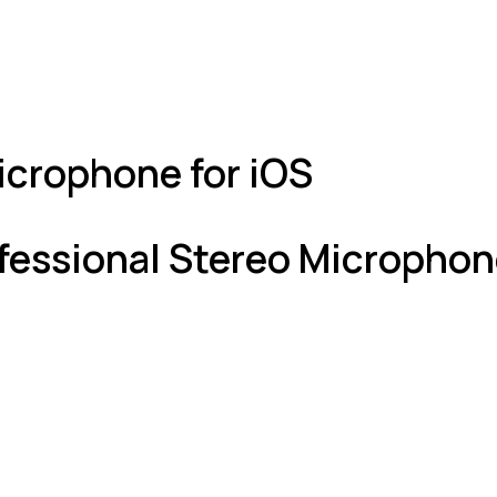
icrophone for iOS
fessional Stereo Microphone