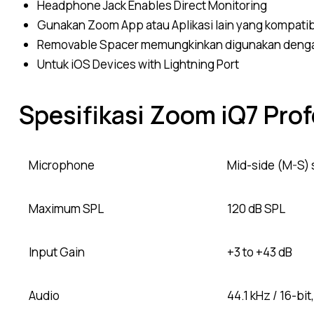
Headphone Jack Enables Direct Monitoring
Gunakan Zoom App atau Aplikasi lain yang kompati
Removable Spacer memungkinkan digunakan deng
Untuk iOS Devices with Lightning Port
Spesifikasi Zoom iQ7 Pro
Microphone
Mid-side (M-S) 
Maximum SPL
120 dB SPL
Input Gain
+3 to +43 dB
Audio
44.1 kHz / 16-bit