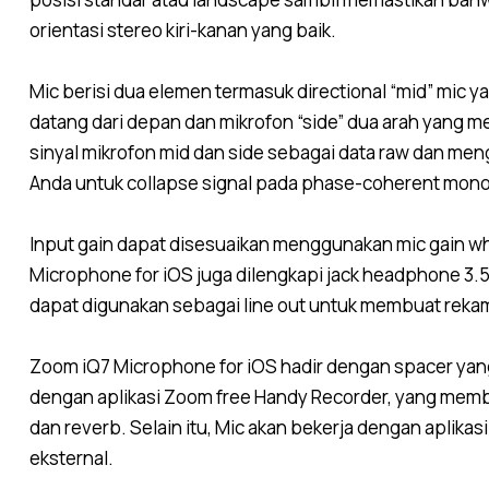
orientasi stereo kiri-kanan yang baik.
Mic berisi dua elemen termasuk directional “mid” mic
datang dari depan dan mikrofon “side” dua arah yang m
sinyal mikrofon mid dan side sebagai data raw dan me
Anda untuk collapse signal pada phase-coherent mono,
Input gain dapat disesuaikan menggunakan mic gain w
Microphone for iOS juga dilengkapi jack headphone
dapat digunakan sebagai line out untuk membuat rekam
Zoom iQ7 Microphone for iOS hadir dengan spacer yang
dengan aplikasi Zoom free Handy Recorder, yang membe
dan reverb.
Selain itu, Mic akan bekerja dengan aplikas
eksternal.