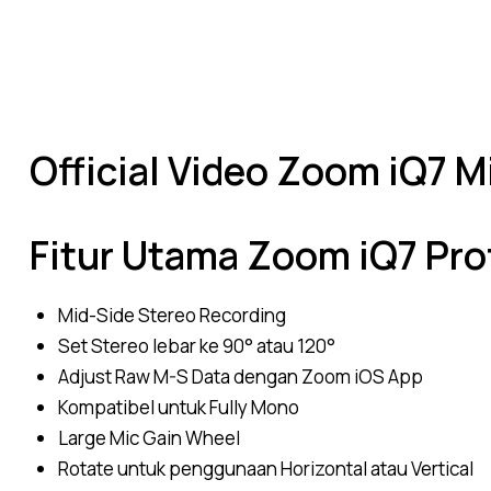
Official Video Zoom iQ7 M
Fitur Utama Zoom iQ7 Pro
Mid-Side Stereo Recording
Set Stereo lebar ke 90° atau 120°
Adjust Raw M-S Data dengan Zoom iOS App
Kompatibel untuk Fully Mono
Large Mic Gain Wheel
Rotate untuk penggunaan Horizontal atau Vertical