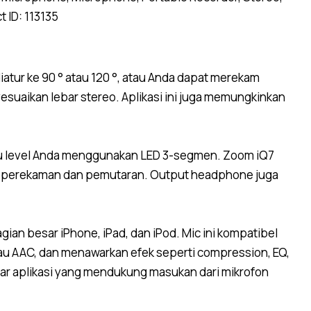
t ID:
113135
atur ke 90 ° atau 120 °, atau Anda dapat merekam
suaikan lebar stereo.
Aplikasi ini juga memungkinkan
au level Anda menggunakan LED 3-segmen.
Zoom iQ7
a perekaman dan pemutaran.
Output headphone juga
n besar iPhone, iPad, dan iPod. Mic ini kompatibel
au AAC, dan menawarkan efek seperti compression, EQ,
sar aplikasi yang mendukung masukan dari mikrofon